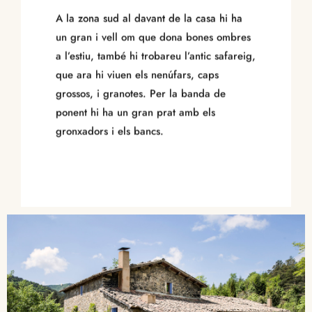
A la zona sud al davant de la casa hi ha
un gran i vell om que dona bones ombres
a l’estiu, també hi trobareu l’antic safareig,
que ara hi viuen els nenúfars, caps
grossos, i granotes. Per la banda de
ponent hi ha un gran prat amb els
gronxadors i els bancs.