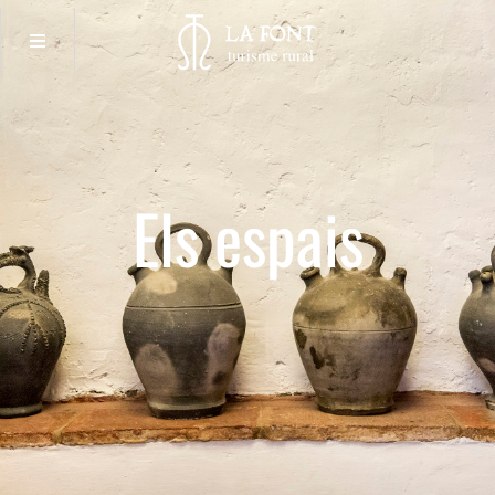
Els espais