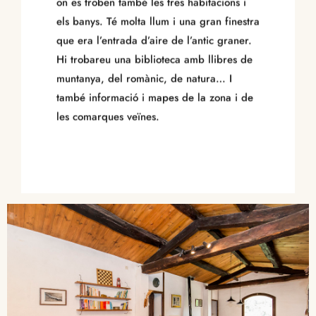
on es troben també les tres habitacions i
els banys. Té molta llum i una gran finestra
que era l’entrada d’aire de l’antic graner.
Hi trobareu una biblioteca amb llibres de
muntanya, del romànic, de natura… I
també informació i mapes de la zona i de
les comarques veïnes.