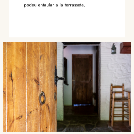
podeu entaular a la terrasseta.