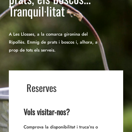
Tranquil·litat
A Les Llosses, a la comarca gironina del
Ripollès. Enmig de prats i boscos i, alhora, a
prop de tots els serveis.
Reserves
Vols visitar-nos?
Comprova la disponibilitat i truca’ns o