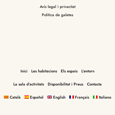
Avís legal i privacitat
Política de galetes
Inici
Les habitacions
Els espais
L’entorn
La sala d’activitats
Disponibilitat i Preus
Contacta
Català
Español
English
Français
Italiano