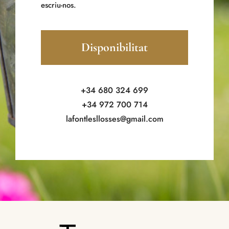
escriu-nos.
Disponibilitat
+34 680 324 699
+34 972 700 714
lafontlesllosses@gmail.com