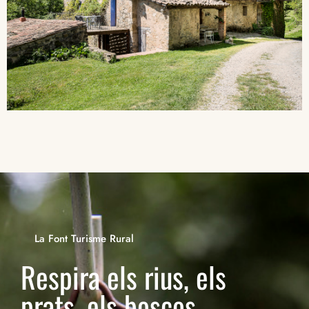
La Font Turisme Rural
Respira els rius, els
prats, els boscos...