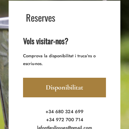
Reserves
Vols visitar-nos?
Comprova la disponibilitat i truca’ns o
escriu-nos.
Disponibilitat
+34 680 324 699
+34 972 700 714
lafontlesllosses@gmail.com