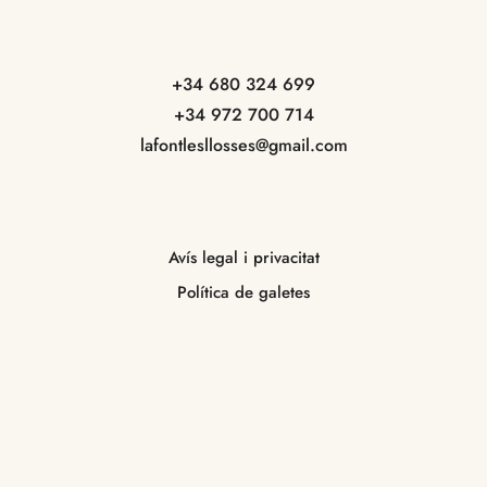
+34 680 324 699
+34 972 700 714
lafontlesllosses@gmail.com
Avís legal i privacitat
Política de galetes