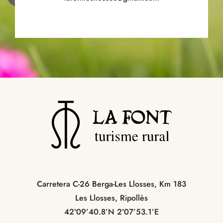
Carretera C-26 Berga-Les Llosses, Km 183
Les Llosses, Ripollès
42º09’40.8’N 2º07’53.1’E