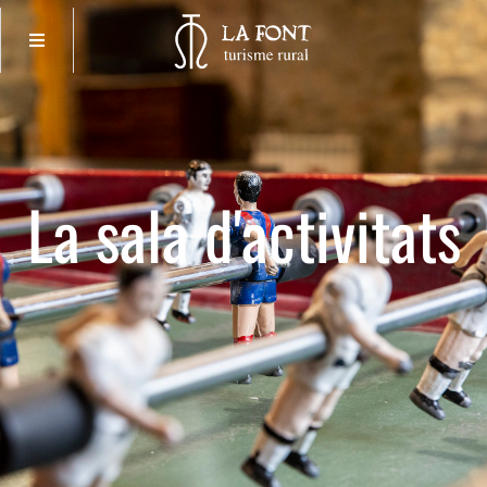
La sala d'activitats