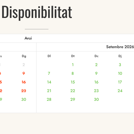
Disponibilitat
Avui
Setembre 2026
s
Dg
Dl
Dt
Dc
Dj
1
2
1
2
3
8
9
7
8
9
10
5
16
14
15
16
17
2
23
21
22
23
24
9
30
28
29
30