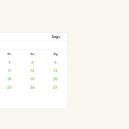
Seg>
Dv
Ds
Dg
4
5
6
11
12
13
18
19
20
25
26
27