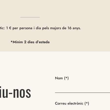
stic: 1 € per persona i dia pels majors de 16 anys.
*Mínim 2 dies d’estada
Nom (*)
iu-nos
Correu electrònic (*)