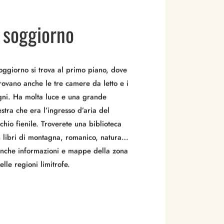
l soggiorno
soggiorno si trova al primo piano, dove
trovano anche le tre camere da letto e i
ni. Ha molta luce e una grande
estra che era l’ingresso d’aria del
chio fienile. Troverete una biblioteca
 libri di montagna, romanico, natura…
nche informazioni e mappe della zona
elle regioni limitrofe.