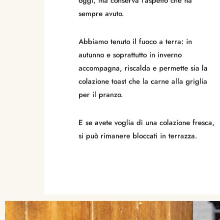
oggi, ma conserva l’aspetto che ha
sempre avuto.
Abbiamo tenuto il fuoco a terra: in
autunno e soprattutto in inverno
accompagna, riscalda e permette sia la
colazione toast che la carne alla griglia
per il pranzo.
E se avete voglia di una colazione fresca,
si può rimanere bloccati in terrazza.