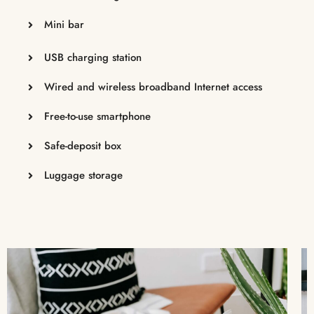
Mini bar
USB charging station
Wired and wireless broadband Internet access
Free-to-use smartphone
Safe-deposit box
Luggage storage