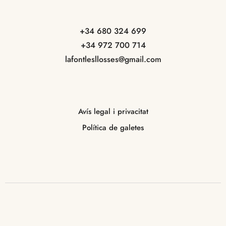
+34 680 324 699
+34 972 700 714
lafontlesllosses@gmail.com
Avís legal i privacitat
Política de galetes