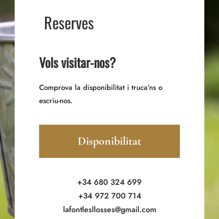
Reserves
Vols visitar-nos?
Comprova la disponibilitat i truca’ns o
escriu-nos.
Disponibilitat
+34 680 324 699
+34 972 700 714
lafontlesllosses@gmail.com