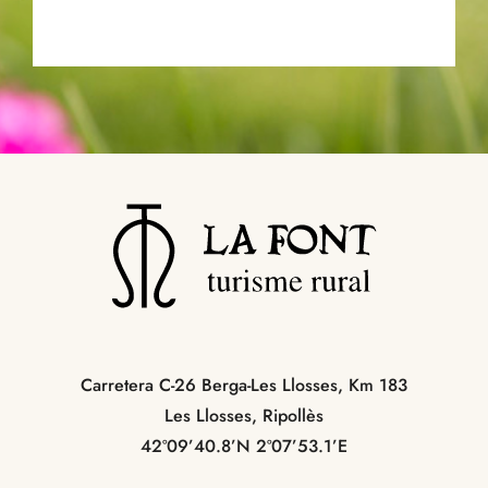
Carretera C-26 Berga-Les Llosses, Km 183
Les Llosses, Ripollès
42º09’40.8’N 2º07’53.1’E