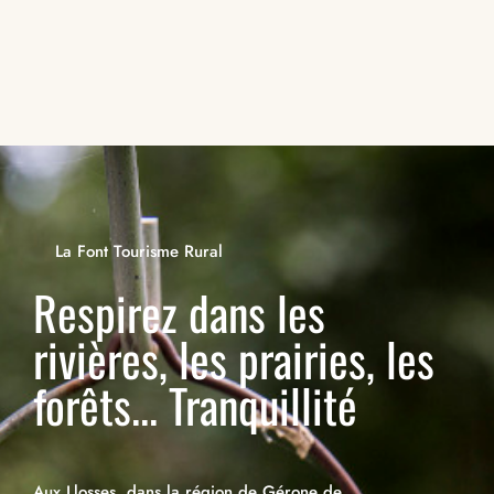
La Font Tourisme Rural
Respirez dans les
rivières, les prairies, les
forêts... Tranquillité
Aux Llosses, dans la région de Gérone de