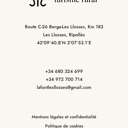
Route C-26 Berga-Les Llosses, Km 183
Les Llosses, Ripollès
42º09’40.8’N 2º07’53.1’E
+34 680 324 699
+34 972 700 714
lafontlesllosses@gmail.com
Mentions légales et confidentialité
Politique de cookies