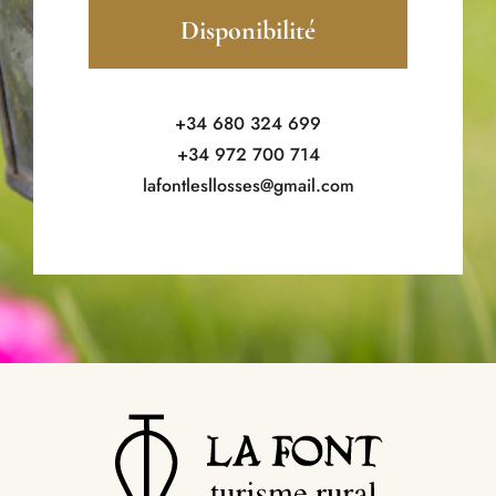
Disponibilité
+34 680 324 699
+34 972 700 714
lafontlesllosses@gmail.com