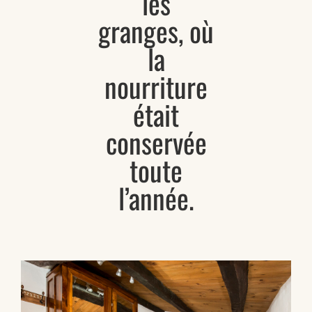
les
granges, où
la
nourriture
était
conservée
toute
l’année.